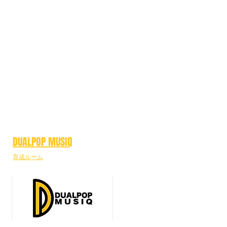
DUALPOP MUSIQ
育成ルーム