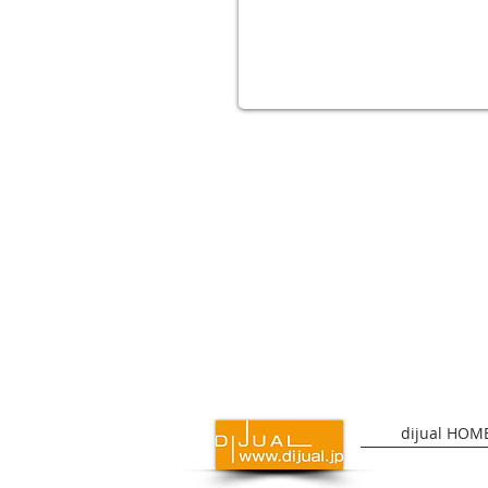
dijual HOM