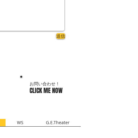
送信
お問い合わせ
！
CLICK ME
NOW
WS
G.E.Theater