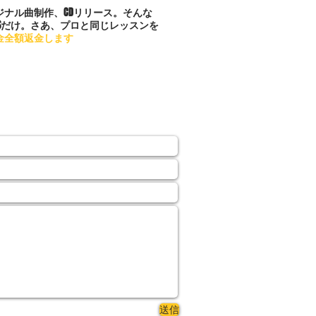
ナル曲制作、CDリリース。そんな
Sだけ。さあ、プロと同じレッスンを
金全額返金します
送信