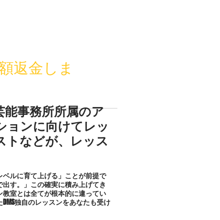
額返金しま
芸能事務所所属のア
ションに向けてレッ
ストなどが、レッス
レベルに育て上げる」ことが前提で
で出す。」この確実に積み上げてき
ン教室とは全てが根本的に違ってい
DMS独自のレッスンをあなたも受け