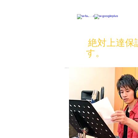
絶対上達保
す。