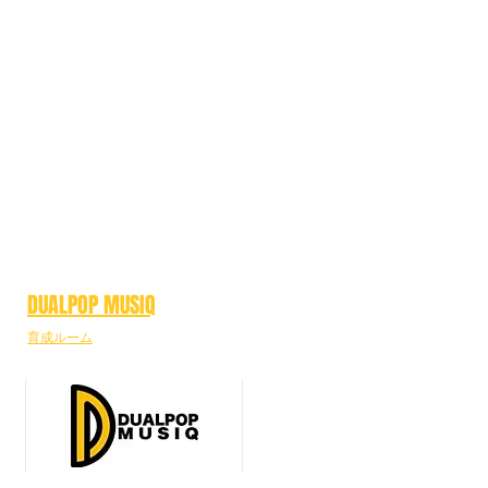
DUALPOP MUSIQ
育成ルーム