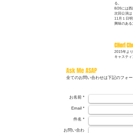
る。
8/26に
次回公演は
11月１日
​興味のあ
CHeri Ch
2015年
キャスティ
Ask Me ASAP
全てのお問い合わせは下記のフォー
お名前 *
Email *
件名 *
お問い合わ