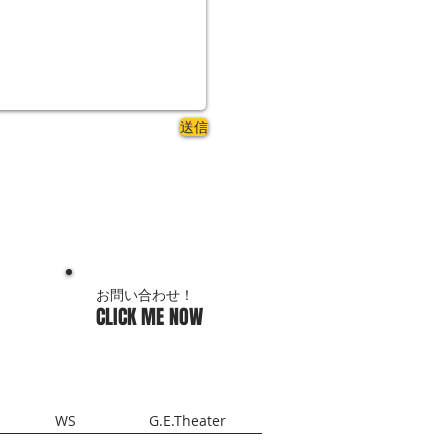
送信
お問い合わせ
！
CLICK ME
NOW
WS
G.E.Theater