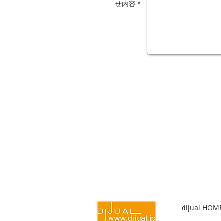
せ内容 *
dijual HOM