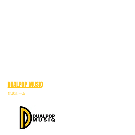
DUALPOP MUSIQ
育成ルーム