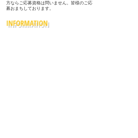
方ならご応募資格は問いません。
​皆様のご応
募おまちしております。
INFORMATION